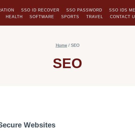
RATION
SSO ID RECOVER
SSO PASSWORD
SSO IDS M
HEALTH
SOFTWARE
SPORTS
TRAVEL
CONTACT 
Home
/
SEO
SEO
Secure Websites