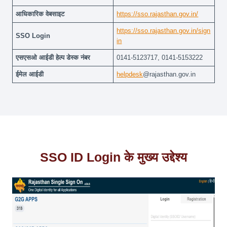
आधिकारिक वेबसाइट
https://sso.rajasthan.gov.in/
https://sso.rajasthan.gov.in/sign
SSO Login
in
एसएसओ आईडी हेल्प डेस्क नंबर
0141-5123717, 0141-5153222
ईमेल आईडी
helpdesk
@rajasthan.gov.in
SSO ID Login के मुख्य उद्देश्य