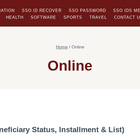
RATION
SSO ID RECOVER
SSO PASSWORD
SSO IDS M
HEALTH
SOFTWARE
SPORTS
TRAVEL
CONTACT 
Home
/
Online
Online
ficiary Status, Installment & List)