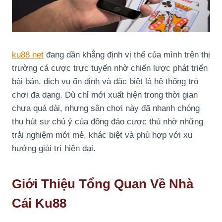
ku88 net
đang dần khẳng định vị thế của mình trên thị
trường cá cược trực tuyến nhờ chiến lược phát triển
bài bản, dịch vụ ổn định và đặc biệt là hệ thống trò
chơi đa dạng. Dù chỉ mới xuất hiện trong thời gian
chưa quá dài, nhưng sân chơi này đã nhanh chóng
thu hút sự chú ý của đông đảo cược thủ nhờ những
trải nghiệm mới mẻ, khác biệt và phù hợp với xu
hướng giải trí hiện đại.
Giới Thiệu Tổng Quan Về Nhà
Cái Ku88