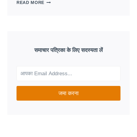
AETNA
READ MORE
PATTERNS
MEDICARE
ADVANTAGE
PLANS:
ARE
THEY
A
GOOD
समाचार पत्रिका के लिए सदस्यता लें
FIT
FOR
YOUR
NEEDS?
जमा करना