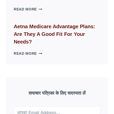
SPACES
WHY
READ MORE
FAKE
ID
WEBSITES
Aetna Medicare Advantage Plans:
DISAPPEAR
Are They A Good Fit For Your
OVERNIGHT:
UNDERSTANDING
Needs?
ONLINE
SCAM
AETNA
READ MORE
PATTERNS
MEDICARE
ADVANTAGE
PLANS:
ARE
THEY
A
GOOD
समाचार पत्रिका के लिए सदस्यता लें
FIT
FOR
YOUR
NEEDS?