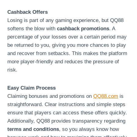
Cashback Offers
Losing is part of any gaming experience, but QQ88
softens the blow with
cashback promotions
. A
percentage of your losses over a certain period may
be returned to you, giving you more chances to play
and recover from setbacks. This makes the platform
more player-friendly and reduces the pressure of
risk.
Easy Claim Process
Claiming bonuses and promotions on
QQ88.com
is
straightforward. Clear instructions and simple steps
ensure that players can access these offers quickly.
Additionally, QQ88 provides transparency regarding
terms and conditions
, so you always know how